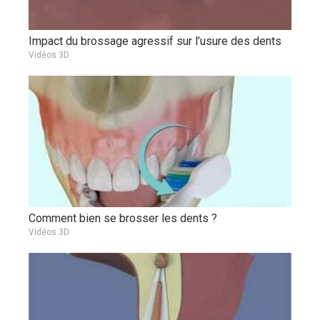
Impact du brossage agressif sur l’usure des dents
Vidéos 3D
Comment bien se brosser les dents ?
Vidéos 3D