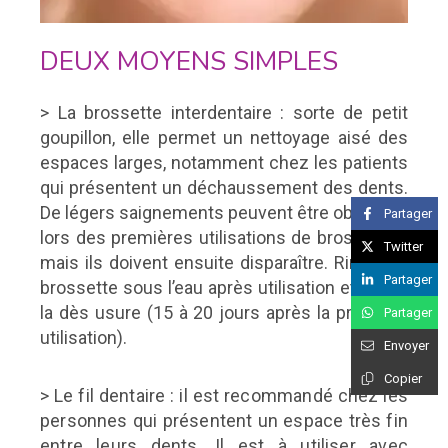
DEUX MOYENS SIMPLES
> La brossette interdentaire : sorte de petit
goupillon, elle permet un nettoyage aisé des
espaces larges, notamment chez les patients
qui présentent un déchaussement des dents.
De légers saignements peuvent être observés
Partager
lors des premières utilisations de brossettes,
Twitter
mais ils doivent ensuite disparaître. Rincez la
Partager
brossette sous l’eau après utilisation et jetez-
la dès usure (15 à 20 jours après la première
Partager
utilisation).
Envoyer
Copier
> Le fil dentaire : il est recommandé chez les
personnes qui présentent un espace très fin
entre leurs dents. Il est à utiliser avec