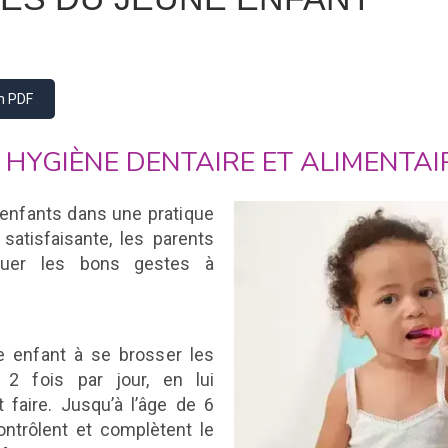
on PDF
HYGIÈNE DENTAIRE ET ALIMENTAI
s enfants dans une pratique
e
satisfaisante, les parents
iquer les bons gestes à
e enfant à se brosser les
s 2 fois
par jour, en lui
faire. Jusqu’à l’âge de 6
ontrôlent et complètent le