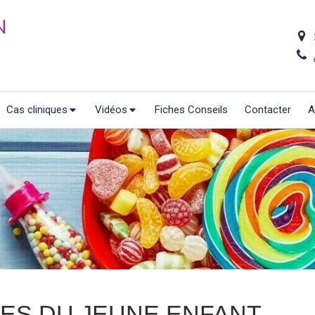
N
Cas cliniques
Vidéos
Fiches Conseils
Contacter
A
IES DU JEUNE ENFANT