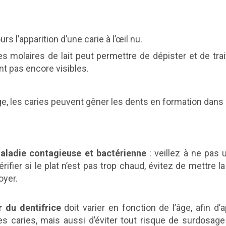
rs l’apparition d’une carie à l’œil nu.
s molaires de lait peut permettre de dépister et de trai
nt pas encore visibles.
ge, les caries peuvent gêner les dents en formation dans l
aladie contagieuse et bactérienne
: veillez à ne pas ut
rifier si le plat n’est pas trop chaud, évitez de mettre 
oyer.
 du dentifrice
doit varier en fonction de l’âge, afin d’
les caries, mais aussi d’éviter tout risque de surdosag