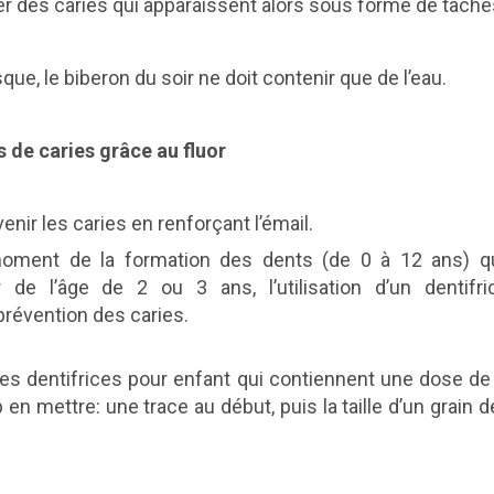
r des caries qui apparaissent alors sous forme de tache
sque, le biberon du soir ne doit contenir que de l’eau.
s de caries grâce au fluor
venir les caries en renforçant l’émail.
oment de la formation des dents (de 0 à 12 ans) qu’
 de l’âge de 2 ou 3 ans, l’utilisation d’un dentifr
révention des caries.
r des dentifrices pour enfant qui contiennent une dose de 
en mettre: une trace au début, puis la taille d’un grain de 