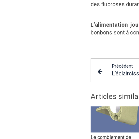
des fluoroses durant
L’alimentation jo
bonbons sont à cons
Précédent
L’éclairci
Articles simila
Le comblement de