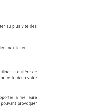
ter au plus vite des
es maxillaires.
iliser la cuillère de
la sucette dans votre
apporter la meilleure
e pouvant provoquer