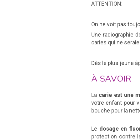
ATTENTION:
On ne voit pas toujou
Une radiographie de
caries qui ne seraie
Dès le plus jeune â
À SAVOIR
La
carie est une m
votre enfant pour vé
bouche pour la nett
Le
dosage en fluor
protection contre 