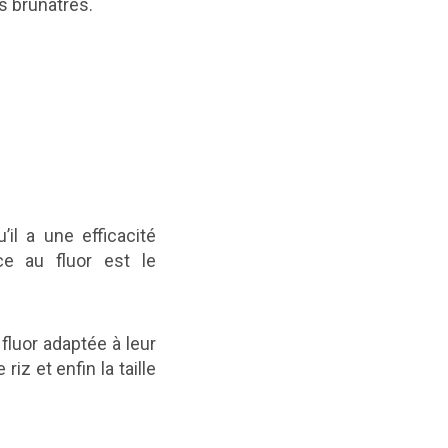
s brunâtres.
il a une efficacité
ice au fluor est le
fluor adaptée à leur
riz et enfin la taille