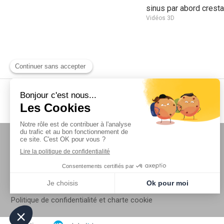
sinus par abord cresta
Vidéos 3D
Cabinet dentaire du Dr COURSON
Liens
Conditions Générales Utilisation
Mentions légales
Politique de confidentialité et charte cookie