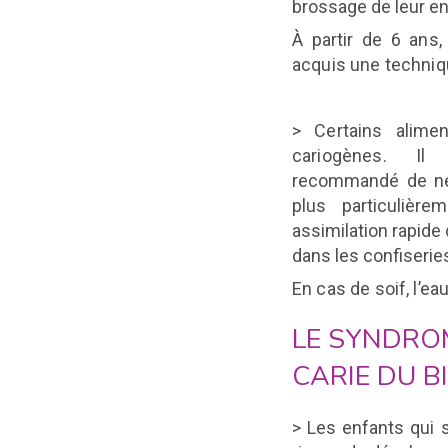
brossage de leur en
À partir de 6 ans,
acquis une techni
> Certains alimen
cariogènes. 
recommandé de ne
plus particulièr
assimilation rapide
dans les confiserie
En cas de soif, l’eau
LE SYNDROM
CARIE DU B
> Les enfants qui s