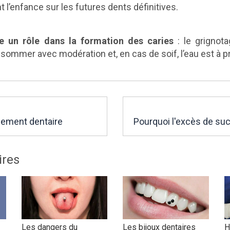
 l’enfance sur les futures dents définitives.
ue un rôle dans la formation des caries
: le grignota
ommer avec modération et, en cas de soif, l’eau est à pri
ssement dentaire
ires
Les dangers du
Les bijoux dentaires
H