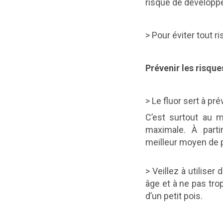
risque de développe
> Pour éviter tout ri
Prévenir les risque
> Le fluor sert à pré
C’est surtout au m
maximale. À partir
meilleur moyen de p
> Veillez à utilise
âge et à ne pas trop 
d’un petit pois.