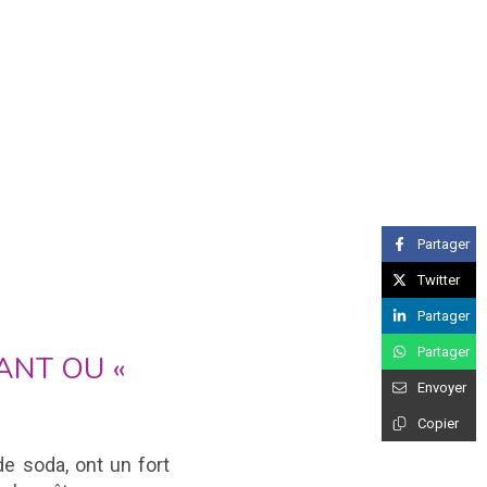
Partager
Twitter
Partager
Partager
FANT OU «
Envoyer
Copier
de soda, ont un fort