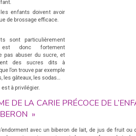
fant.
 les enfants doivent avoir
que
de brossage efficace.
ts sont particulièrement
Il est donc
fortement
 pas abuser du sucre, et
ement des sucres dits à
 que l’on trouve par exemple
s, les gâteaux, les sodas…
 est à privilégier.
E DE LA CARIE PRÉCOCE DE L’EN
IBERON »
’endorment avec un biberon de lait, de jus de fruit ou 