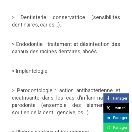
> Dentisterie conservatrice (sensibilités
dentinaires, caries…).
> Endodontie : traitement et désinfection des
canaux des racines dentaires, abcès.
> Implantologie.
> Parodontologie : action antibactérienne et
cicatrisante dans les cas d’inflammation du
Partager
parodonte (ensemble des éléments de
Twitter
soutien de la dent : gencive, os…).
Partager
Partager
> Ulcères aphteux et herpétiques.