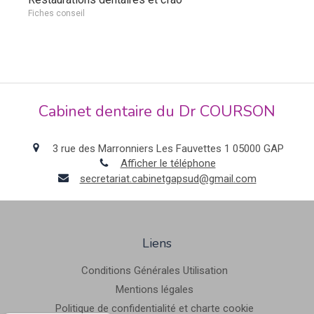
Fiches conseil
Cabinet dentaire du Dr COURSON
3 rue des Marronniers Les Fauvettes 1
05000
GAP
Afficher le téléphone
secretariat.cabinetgapsud@gmail.com
Liens
Conditions Générales Utilisation
Mentions légales
Politique de confidentialité et charte cookie