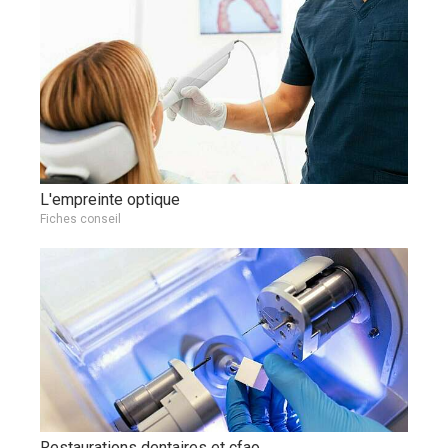
L'empreinte optique
Fiches conseil
Restaurations dentaires et cfao